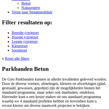
Beton
Natuursteen
Terug naar Straatmeubilair
Filter resultaten op:
Breedte (cm)
reset
Hoogte (cm)
reset
Lengte (cm)
reset
Kleur
reset
Soort
reset
x
Reset alle filters
Parkbanden Beton
De Giro Parkbanden kunnen in allerlei kwaliteiten geleverd worden.
Door de diverse vormen, afmetingen, kleuren en afwerkingen (glad,
gestraald, gewassen, gepolijst) zijn de mogelijkheden binnen het
standaard programma, maar zeker ook daarbuiten, eindeloos.
Hieronder kunt u een keuze maken uit ons standaard programma
waarbij we 4 standaard profielen hebben en bovendien kunt u
ervoor kiezen om diverse maatwerk projecten te bekijken.