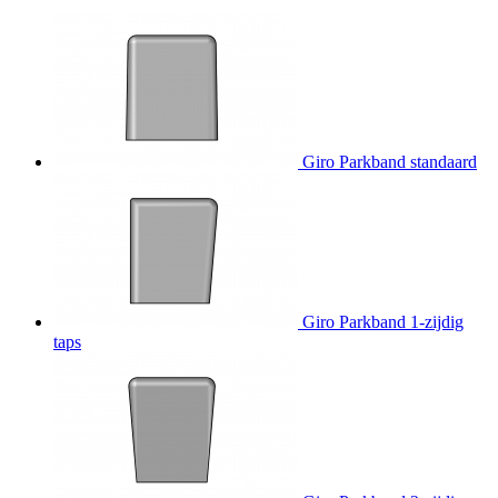
Giro Parkband standaard
Giro Parkband 1-zijdig
taps