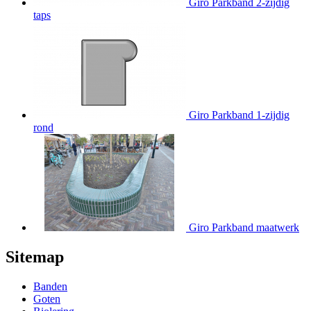
Giro Parkband 2-zijdig
taps
Giro Parkband 1-zijdig
rond
Giro Parkband maatwerk
Sitemap
Banden
Goten