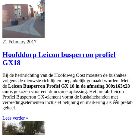
21 February 2017
Hoofddorp Leicon busperron profiel
GX18
Bij de herinrichting van de Hoofdweg Oost moesten de bushaltes
volgens de nieuwste richtlijnen toegankelijk gemaakt worden. Met
de
Leicon Busperron Profiel GX 18 in de afmeting 300x163x28
cm
is gekozen voor een duurzame oplossing. Het prefab Leicon
Profiel Busperron GX-element vormt de bushaltebanden met
verbredingselementen inclusief belijning en markering als één prefab
geheel.
Lees verder »